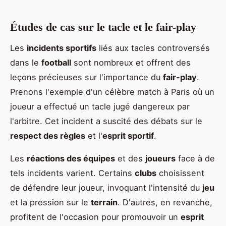
Études de cas sur le tacle et le fair-play
Les
incidents sportifs
liés aux tacles controversés
dans le
football
sont nombreux et offrent des
leçons précieuses sur l'importance du
fair-play
.
Prenons l'exemple d'un célèbre match à Paris où un
joueur a effectué un tacle jugé dangereux par
l'arbitre. Cet incident a suscité des débats sur le
respect des règles
et l'
esprit sportif
.
Les
réactions des équipes
et des
joueurs
face à de
tels incidents varient. Certains
clubs
choisissent
de défendre leur joueur, invoquant l'intensité du
jeu
et la pression sur le
terrain
. D'autres, en revanche,
profitent de l'occasion pour promouvoir un
esprit