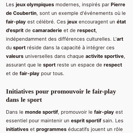
Les
jeux olympiques
modernes, inspirés par
Pierre
de Coubertin
, sont un exemple d'événements où le
fair-play
est célébré. Ces
jeux
encouragent un
état
d'esprit
de
camaraderie
et de
respect
,
indépendamment des différences culturelles. L'
art
du
sport
réside dans la capacité à intégrer ces
valeurs
universelles dans chaque
activite sportive
,
assurant que le
sport
reste un espace de
respect
et de
fair-play
pour tous.
Initiatives pour promouvoir le fair-play
dans le sport
Dans le
monde sportif
, promouvoir le
fair-play
est
essentiel pour maintenir un
esprit sportif
sain. Les
initiatives
et
programmes
éducatifs jouent un rôle