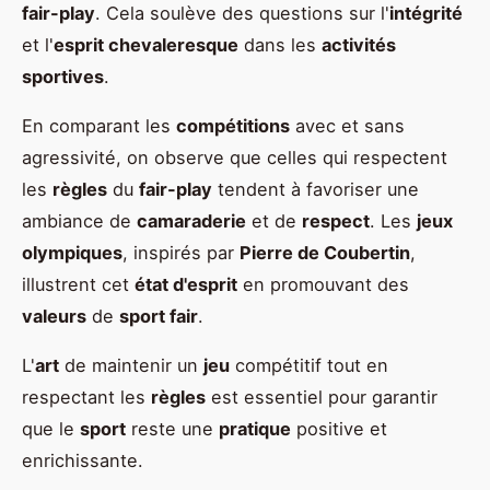
fair-play
. Cela soulève des questions sur l'
intégrité
et l'
esprit chevaleresque
dans les
activités
sportives
.
En comparant les
compétitions
avec et sans
agressivité, on observe que celles qui respectent
les
règles
du
fair-play
tendent à favoriser une
ambiance de
camaraderie
et de
respect
. Les
jeux
olympiques
, inspirés par
Pierre de Coubertin
,
illustrent cet
état d'esprit
en promouvant des
valeurs
de
sport fair
.
L'
art
de maintenir un
jeu
compétitif tout en
respectant les
règles
est essentiel pour garantir
que le
sport
reste une
pratique
positive et
enrichissante.