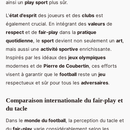
ainsi un
play sport
plus sûr.
L'
état d'esprit
des joueurs et des
clubs
est
également crucial. En intégrant des
valeurs
de
respect
et de
fair-play
dans la
pratique
quotidienne
, le
sport
devient non seulement un
art
,
mais aussi une
activité sportive
enrichissante.
Inspirés par les idéaux des
jeux olympiques
modernes et de
Pierre de Coubertin
, ces efforts
visent à garantir que le
football
reste un
jeu
respectueux et sûr pour tous les
adversaires
.
Comparaison internationale du fair-play et
du tacle
Dans le
monde du football
, la perception du tacle et
du
fair-play
varie considérablement selon les