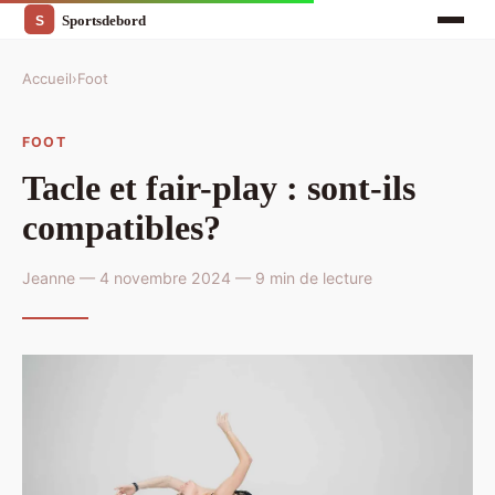
Accueil
›
Foot
FOOT
Tacle et fair-play : sont-ils
compatibles?
Jeanne — 4 novembre 2024 — 9 min de lecture