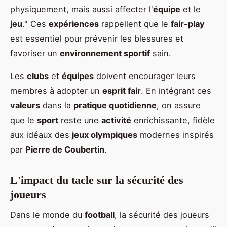
physiquement, mais aussi affecter l'
équipe
et le
jeu
." Ces
expériences
rappellent que le
fair-play
est essentiel pour prévenir les blessures et
favoriser un
environnement sportif
sain.
Les
clubs
et
équipes
doivent encourager leurs
membres à adopter un
esprit fair
. En intégrant ces
valeurs
dans la
pratique quotidienne
, on assure
que le
sport
reste une
activité
enrichissante, fidèle
aux idéaux des
jeux olympiques
modernes inspirés
par
Pierre de Coubertin
.
L'impact du tacle sur la sécurité des
joueurs
Dans le monde du
football
, la sécurité des joueurs