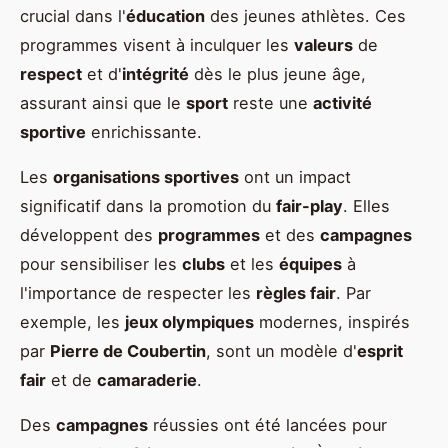
crucial dans l'
éducation
des jeunes athlètes. Ces
programmes visent à inculquer les
valeurs
de
respect
et d'
intégrité
dès le plus jeune âge,
assurant ainsi que le
sport
reste une
activité
sportive
enrichissante.
Les
organisations sportives
ont un impact
significatif dans la promotion du
fair-play
. Elles
développent des
programmes
et des
campagnes
pour sensibiliser les
clubs
et les
équipes
à
l'importance de respecter les
règles fair
. Par
exemple, les
jeux olympiques
modernes, inspirés
par
Pierre de Coubertin
, sont un modèle d'
esprit
fair
et de
camaraderie
.
Des
campagnes
réussies ont été lancées pour