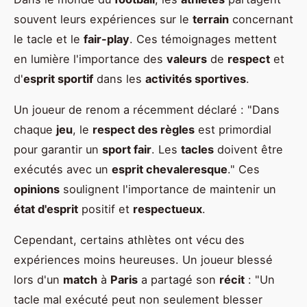
souvent leurs expériences sur le
terrain
concernant
le tacle et le
fair-play
. Ces témoignages mettent
en lumière l'importance des
valeurs
de
respect
et
d'
esprit sportif
dans les
activités sportives
.
Un joueur de renom a récemment déclaré : "Dans
chaque
jeu
, le
respect des règles
est primordial
pour garantir un
sport fair
. Les
tacles
doivent être
exécutés avec un
esprit chevaleresque
." Ces
opinions
soulignent l'importance de maintenir un
état d'esprit
positif et
respectueux
.
Cependant, certains athlètes ont vécu des
expériences moins heureuses. Un joueur blessé
lors d'un
match
à
Paris
a partagé son
récit
: "Un
tacle mal exécuté peut non seulement blesser