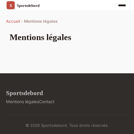
Accueil
›
Mentions légales
Mentions légales
Sportsdebord
Mentions légales
Contact
© 2026 Sportsdebord. Tous droits réservés.