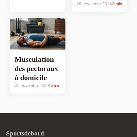
25 novembre 2024
8 min
Musculation
des pectoraux
à domicile
25 novembre 2024
5 min
Sportsdebord