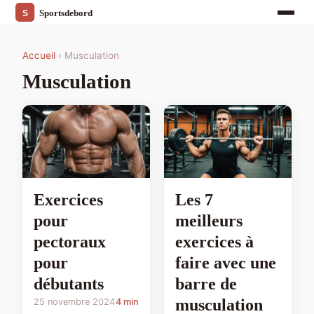
Accueil
› Musculation
Musculation
Exercices
Les 7
pour
meilleurs
pectoraux
exercices à
pour
faire avec une
débutants
barre de
musculation
25 novembre 2024
4 min